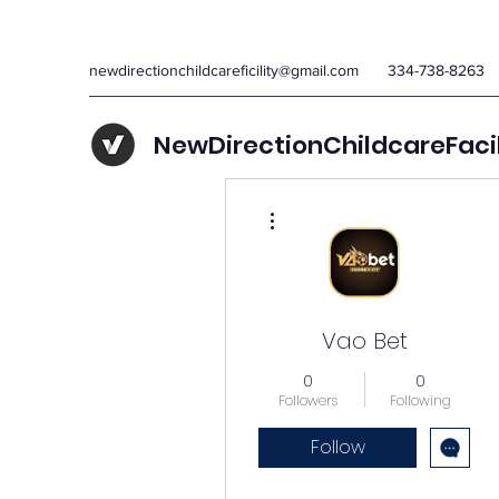
newdirectionchildcareficility@gmail.com
334-738-8263
NewDirectionChildcareFaci
More actions
Vao Bet
0
0
Followers
Following
Follow