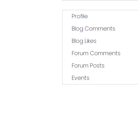
Profile
Blog Comments
Blog Likes
Forum Comments
Forum Posts
Events