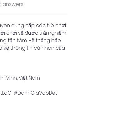
t answers
huyên cung cấp các trò chơi 
ời chơi sẽ được trải nghiệm 
g tận tâm. Hệ thống bảo 
 vệ thông tin cá nhân của 
hí Minh, Việt Nam
tLaGi #DanhGiaVaoBet 