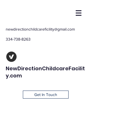
newdirectionchildcareficility@gmail.com
334-738-8263
NewDirectionChildcareFacilit
y.com
Get In Touch