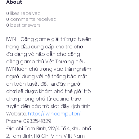
About
0
likes received
0
comments received
0
best answers
IWIN - Cổng game giải trí trực tuyến 
hàng đầu cung cấp kho trò chơi 
đa dạng và hấp dẫn cho cộng 
đồng game thủ Việt. Thương hiệu 
IWIN luôn chú trọng vào trải nghiệm 
người dùng với hệ thống bảo mật 
an toàn tuyệt đối. Tại đây, người 
chơi sẽ được khám phá thế giới trò 
chơi phong phú từ casino trực 
tuyến đến các trò slot đầy kịch tính.
Website: 
https://iwin.computer/
Phone: 0932541829
Địa chỉ: Tam Bình, 212/4 Tổ 4, Khu phố 
2, Tam Bình, Hồ Chí Minh, Việt Nam