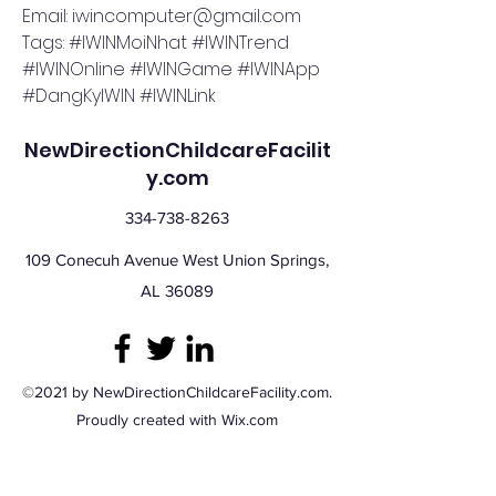
Email: iwincomputer@gmail.com
Tags: #IWINMoiNhat #IWINTrend 
#IWINOnline #IWINGame #IWINApp 
#DangKyIWIN #IWINLink
NewDirectionChildcareFacilit
y.com
334-738-8263
109 Conecuh Avenue West Union Springs,
AL 36089
©2021 by NewDirectionChildcareFacility.com.
Proudly created with Wix.com