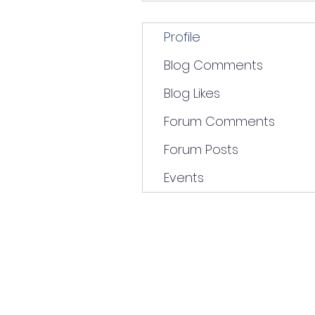
Profile
Blog Comments
Blog Likes
Forum Comments
Forum Posts
Events