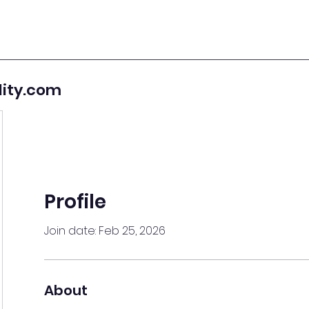
lity.com
Profile
Join date: Feb 25, 2026
About