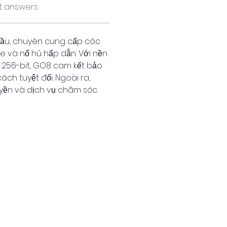
t answers
 đầu, chuyên cung cấp các 
ve và nổ hũ hấp dẫn. Với nền 
 256-bit, GO8 cam kết bảo 
ách tuyệt đối. Ngoài ra, 
yền và dịch vụ chăm sóc 