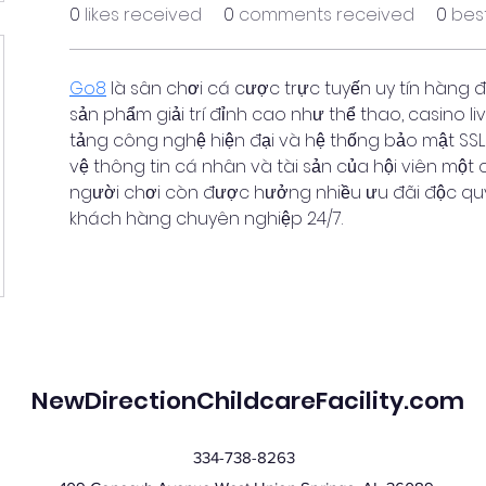
0
likes received
0
comments received
0
bes
Go8
 là sân chơi cá cược trực tuyến uy tín hàng
sản phẩm giải trí đỉnh cao như thể thao, casino li
tảng công nghệ hiện đại và hệ thống bảo mật SSL
vệ thông tin cá nhân và tài sản của hội viên một c
người chơi còn được hưởng nhiều ưu đãi độc qu
khách hàng chuyên nghiệp 24/7. 
NewDirectionChildcareFacility.com
334-738-8263