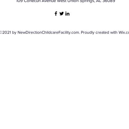
109 Conecuh Avenue West Union Springs, AL 36089
©2021 by NewDirectionChildcareFacility.com. Proudly created with Wix.