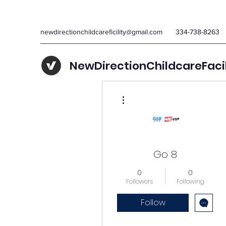
newdirectionchildcareficility@gmail.com
334-738-8263
NewDirectionChildcareFaci
More actions
Go 8
0
0
Followers
Following
Follow