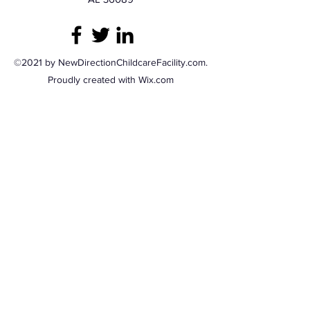
©2021 by NewDirectionChildcareFacility.com.
Proudly created with Wix.com