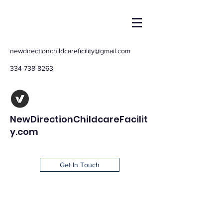
newdirectionchildcareficility@gmail.com
334-738-8263
NewDirectionChildcareFacilit
y.com
Get In Touch