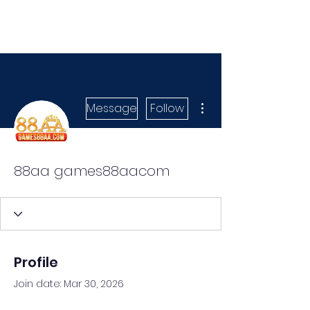
More actions
Message
Follow
88aa games88aacom
Profile
Join date: Mar 30, 2026