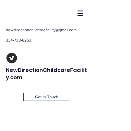
newdirectionchildcareficility@gmail.com
334-738-8263
NewDirectionChildcareFacilit
y.com
Get In Touch