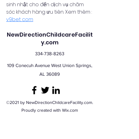
sinh nhật cho đến dịch vụ chăm 
sóc khách hàng ưu tiên. Xem thêm : 
v9bet com
NewDirectionChildcareFacilit
y.com
334-738-8263
109 Conecuh Avenue West Union Springs,
AL 36089
©2021 by NewDirectionChildcareFacility.com.
Proudly created with Wix.com