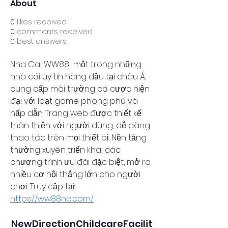
About
0
likes received
0
comments received
0
best answers
Nha Cai WW88  một trong những 
nhà cái uy tín hàng đầu tại châu Á, 
cung cấp môi trường cá cược hiện 
đại với loạt game phong phú và 
hấp dẫn. Trang web được thiết kế 
thân thiện với người dùng, dễ dàng 
thao tác trên mọi thiết bị. Nền tảng 
thường xuyên triển khai các 
chương trình ưu đãi đặc biệt, mở ra 
nhiều cơ hội thắng lớn cho người 
chơi. Truy cập tại: 
https://ww88nb.com/
NewDirectionChildcareFacilit