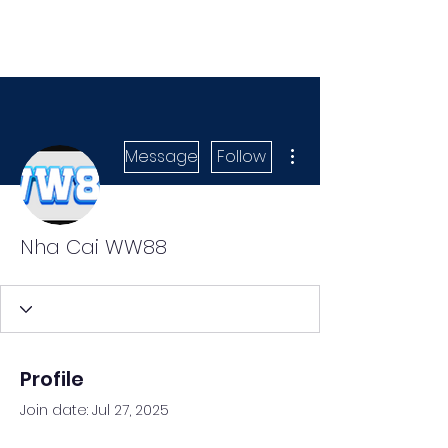
More actions
Message
Follow
Nha Cai WW88
Profile
Join date: Jul 27, 2025