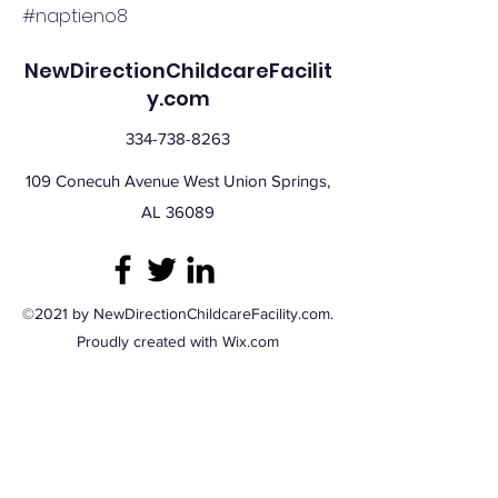
#naptieno8
NewDirectionChildcareFacilit
y.com
334-738-8263
109 Conecuh Avenue West Union Springs,
AL 36089
©2021 by NewDirectionChildcareFacility.com.
Proudly created with Wix.com