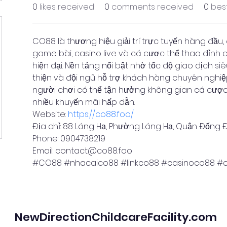
0
likes received
0
comments received
0
bes
CO88 là thương hiệu giải trí trực tuyến hàng đầu
game bài, casino live và cá cược thể thao đỉnh
hiện đại. Nền tảng nổi bật nhờ tốc độ giao dịch si
thiện và đội ngũ hỗ trợ khách hàng chuyên nghiệp 
người chơi có thể tận hưởng không gian cá cược
nhiều khuyến mãi hấp dẫn.
Website: 
https://co88.foo/
Địa chỉ: 88 Láng Hạ, Phường Láng Hạ, Quận Đống Đa
Phone: 0904738219
Email: contact@co88.foo
#CO88 #nhacaico88 #linkco88 #casinoco88 
NewDirectionChildcareFacility.com