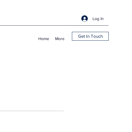
Log In
Get In Touch
Home
More