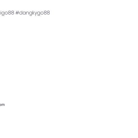
igo88 #dangkygo88
com