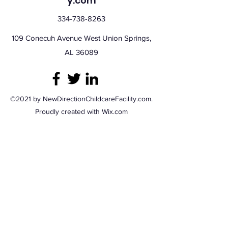
y.com
334-738-8263
109 Conecuh Avenue West Union Springs,
AL 36089
©2021 by NewDirectionChildcareFacility.com.
Proudly created with Wix.com