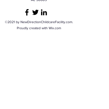
©2021 by NewDirectionChildcareFacility.com.
Proudly created with Wix.com