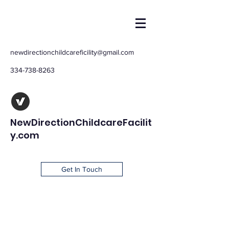
newdirectionchildcareficility@gmail.com
334-738-8263
NewDirectionChildcareFacilit
y.com
Get In Touch