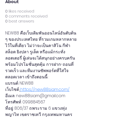
About
0
likes received
0
comments received
0
best answers
NEW88 คือเว็บเดิมพันออนไลน์อันดับต้น 
ๆ ของประเทศไทย ที่รวมเกมหลากหลาย
ไว้ในที่เดียว ไม่ว่าจะเป็นคาสิโน กีฬา 
สล็อต ยิงปลา รูเล็ต หรือแม้กระทั่ง
ลอตเตอรี่ ผู้เล่นจะได้สนุกอย่างครบครัน 
พร้อมโปรโมชั่นสุดคุ้ม การฝาก-ถอนที่
รวดเร็ว และทีมงานซัพพอร์ตที่ใส่ใจ
ตลอดเวลา เข้าถึงตอนนี้ :
แบรนด์: NEW88
เว็บไซต์:
https://new88siam.com/
อีเมล: new88siam@gmail.com
โทรศัพท์: 099884567
ที่อยู่: 806/37 ถ.พระราม 6 แขวงทุ่ง
พญาไท เขตราชเทวี กรุงเทพมหานคร 