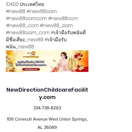
10400 ประเทศไทย
#new88 #new88siam 
#new88siamcom #new88com 
#new88_com #new88_siam 
#new88siam_com #เจ้ามือรับพนันที่
มีชื่อเสียง_new88 #เจ้ามือรับ
พนัน_new88
NewDirectionChildcareFacilit
y.com
334-738-8263
109 Conecuh Avenue West Union Springs,
AL 36089