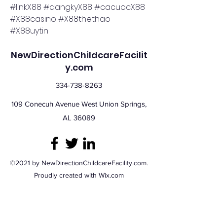
#linkX88 #dangkyX88 #cacuocX88 
#X88casino #X88thethao 
#X88uytin
NewDirectionChildcareFacilit
y.com
334-738-8263
109 Conecuh Avenue West Union Springs,
AL 36089
©2021 by NewDirectionChildcareFacility.com.
Proudly created with Wix.com