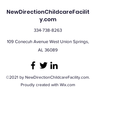
NewDirectionChildcareFacilit
y.com
334-738-8263
109 Conecuh Avenue West Union Springs,
AL 36089
©2021 by NewDirectionChildcareFacility.com.
Proudly created with Wix.com