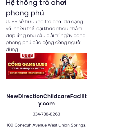
Hệ thống trò chơi 
phong phú
UU88 sở hữu kho trò chơi đa dạng 
với nhiều thể loại khác nhau nhằm 
đáp ứng nhu cầu giải trí ngày càng 
phong phú của cộng đồng người 
dùng.
NewDirectionChildcareFacilit
y.com
334-738-8263
109 Conecuh Avenue West Union Springs,