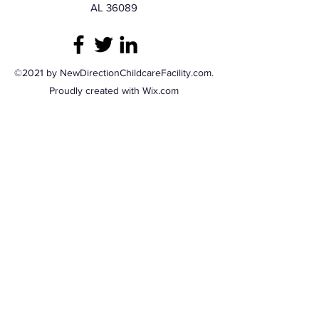
AL 36089
©2021 by NewDirectionChildcareFacility.com.
Proudly created with Wix.com