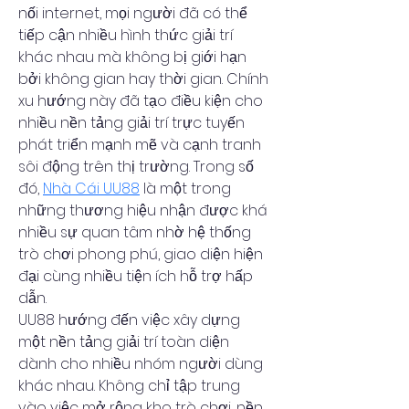
nối internet, mọi người đã có thể 
tiếp cận nhiều hình thức giải trí 
khác nhau mà không bị giới hạn 
bởi không gian hay thời gian. Chính 
xu hướng này đã tạo điều kiện cho 
nhiều nền tảng giải trí trực tuyến 
phát triển mạnh mẽ và cạnh tranh 
sôi động trên thị trường. Trong số 
đó, 
Nhà Cái UU88
 là một trong 
những thương hiệu nhận được khá 
nhiều sự quan tâm nhờ hệ thống 
trò chơi phong phú, giao diện hiện 
đại cùng nhiều tiện ích hỗ trợ hấp 
dẫn.
UU88 hướng đến việc xây dựng 
một nền tảng giải trí toàn diện 
dành cho nhiều nhóm người dùng 
khác nhau. Không chỉ tập trung 
vào việc mở rộng kho trò chơi, nền 