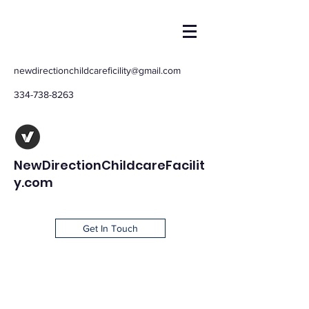
newdirectionchildcareficility@gmail.com
334-738-8263
NewDirectionChildcareFacilit
y.com
Get In Touch