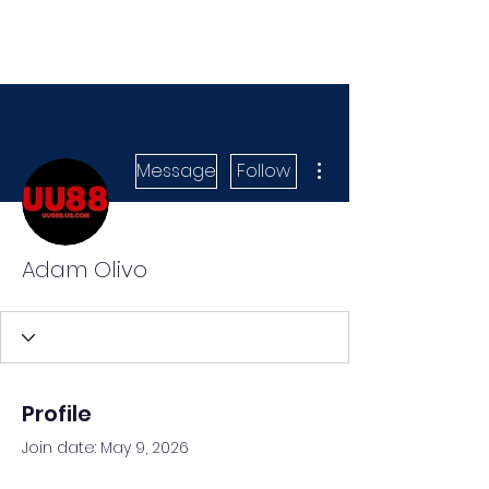
More actions
Message
Follow
Adam Olivo
Profile
Join date: May 9, 2026