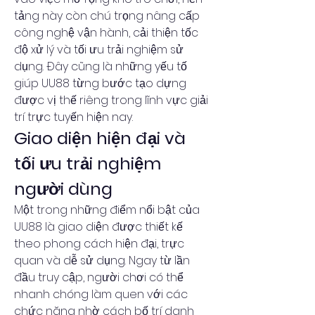
tảng này còn chú trọng nâng cấp 
công nghệ vận hành, cải thiện tốc 
độ xử lý và tối ưu trải nghiệm sử 
dụng. Đây cũng là những yếu tố 
giúp UU88 từng bước tạo dựng 
được vị thế riêng trong lĩnh vực giải 
trí trực tuyến hiện nay.
Giao diện hiện đại và 
tối ưu trải nghiệm 
người dùng
Một trong những điểm nổi bật của 
UU88 là giao diện được thiết kế 
theo phong cách hiện đại, trực 
quan và dễ sử dụng. Ngay từ lần 
đầu truy cập, người chơi có thể 
nhanh chóng làm quen với các 
chức năng nhờ cách bố trí danh 