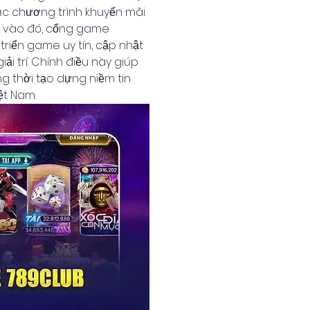
các chương trình khuyến mãi 
m vào đó, cổng game 
iển game uy tín, cập nhật 
i trí. Chính điều này giúp 
ng thời tạo dựng niềm tin 
ệt Nam.