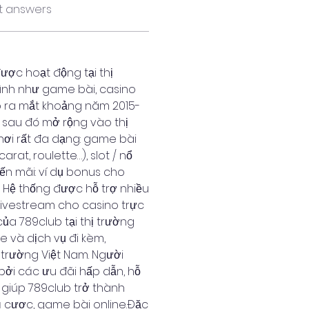
t answers
ược hoạt động tại thị 
hình như game bài, casino 
ub ra mắt khoảng năm 2015-
 sau đó mở rộng vào thị 
hơi rất đa dạng: game bài 
rat, roulette…), slot / nổ 
ến mãi: ví dụ bonus cho 
 Hệ thống được hỗ trợ nhiều 
livestream cho casino trực 
ủa 789club tại thị trường 
 và dịch vụ đi kèm, 
trường Việt Nam. Người 
bởi các ưu đãi hấp dẫn, hỗ 
 giúp 789club trở thành 
cược, game bài online.Đặc 