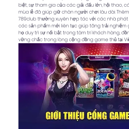
biệt, sự tham gia của các giải đấu lớn, hội thao, 
mùa lễ đã giúp giữ chân người chơi lâu dài. Thê
789club thường xuyên hợp tác với các nhà phát tr
các sản phẩm mới liên tục giúp tăng trải nghiệm giả
họ duy trì sự nổi bật trong tâm trí khách hàng, đồ
vững chắc trong lòng cộng đồng game thủ tại Vi