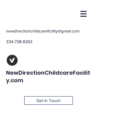
newdirectionchildcareficility@gmail.com
334-738-8263
NewDirectionChildcareFacilit
y.com
Get In Touch