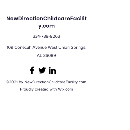
NewDirectionChildcareFacilit
y.com
334-738-8263
109 Conecuh Avenue West Union Springs,
AL 36089
©2021 by NewDirectionChildcareFacility.com.
Proudly created with Wix.com