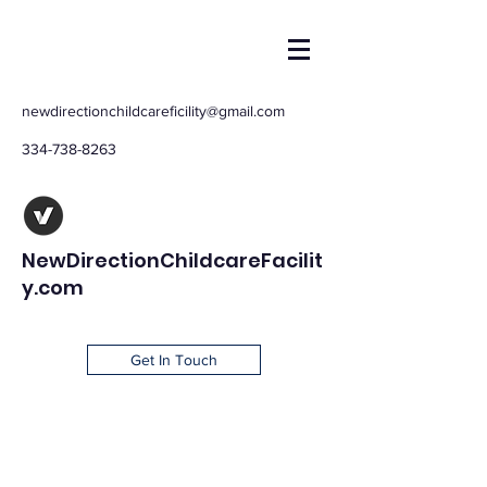
newdirectionchildcareficility@gmail.com
334-738-8263
NewDirectionChildcareFacilit
y.com
Get In Touch