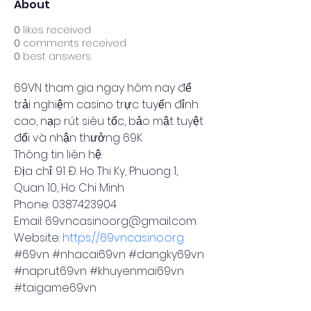
About
0
likes received
0
comments received
0
best answers
69VN tham gia ngay hôm nay để 
trải nghiệm casino trực tuyến đỉnh 
cao, nạp rút siêu tốc, bảo mật tuyệt 
đối và nhận thưởng 69K
Thông tin liên hệ:
Địa chỉ: 91 Đ. Ho Thi Ky, Phuong 1, 
Quan 10, Ho Chi Minh
Phone: 0387423904
Email: 69vncasinoorg@gmail.com
Website: 
https://69vncasino.org
#69vn #nhacai69vn #dangky69vn 
#naprut69vn #khuyenmai69vn 
#taigame69vn