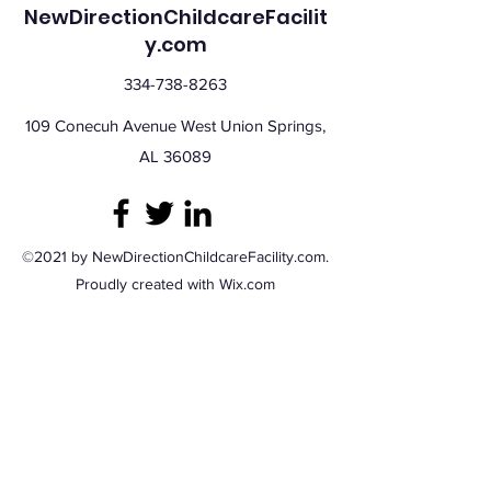
NewDirectionChildcareFacilit
y.com
334-738-8263
109 Conecuh Avenue West Union Springs,
AL 36089
©2021 by NewDirectionChildcareFacility.com.
Proudly created with Wix.com