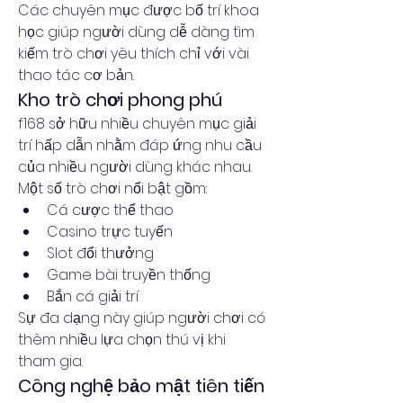
Các chuyên mục được bố trí khoa 
học giúp người dùng dễ dàng tìm 
kiếm trò chơi yêu thích chỉ với vài 
thao tác cơ bản.
Kho trò chơi phong phú
f168 sở hữu nhiều chuyên mục giải 
trí hấp dẫn nhằm đáp ứng nhu cầu 
của nhiều người dùng khác nhau. 
Một số trò chơi nổi bật gồm:
Cá cược thể thao
Casino trực tuyến
Slot đổi thưởng
Game bài truyền thống
Bắn cá giải trí
Sự đa dạng này giúp người chơi có 
thêm nhiều lựa chọn thú vị khi 
tham gia.
Công nghệ bảo mật tiên tiến