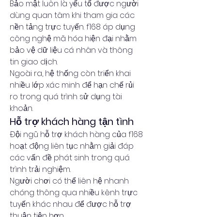
Bảo mật luôn là yếu tố được người 
dùng quan tâm khi tham gia các 
nền tảng trực tuyến. f168 áp dụng 
công nghệ mã hóa hiện đại nhằm 
bảo vệ dữ liệu cá nhân và thông 
tin giao dịch.
Ngoài ra, hệ thống còn triển khai 
nhiều lớp xác minh để hạn chế rủi 
ro trong quá trình sử dụng tài 
khoản.
Hỗ trợ khách hàng tận tình
Đội ngũ hỗ trợ khách hàng của f168 
hoạt động liên tục nhằm giải đáp 
các vấn đề phát sinh trong quá 
trình trải nghiệm.
Người chơi có thể liên hệ nhanh 
chóng thông qua nhiều kênh trực 
tuyến khác nhau để được hỗ trợ 
thuận tiện hơn.